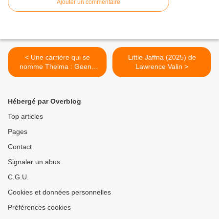
Ajouter un commentaire
< Une carrière qui se
Little Jaffna (2025) de
nomme Thelma : Geena
Lawrence Valin >
Davis
Hébergé par Overblog
Top articles
Pages
Contact
Signaler un abus
C.G.U.
Cookies et données personnelles
Préférences cookies