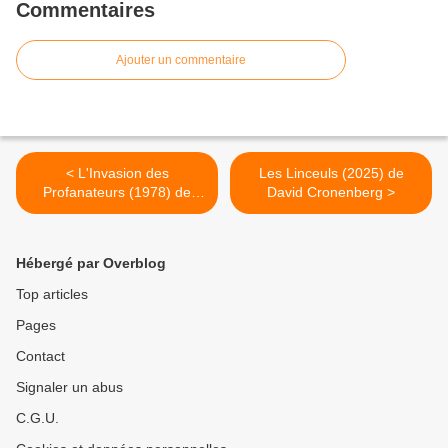
Commentaires
Ajouter un commentaire
< L'Invasion des
Les Linceuls (2025) de
Profanateurs (1978) de
David Cronenberg >
Philip Kaufman
Hébergé par Overblog
Top articles
Pages
Contact
Signaler un abus
C.G.U.