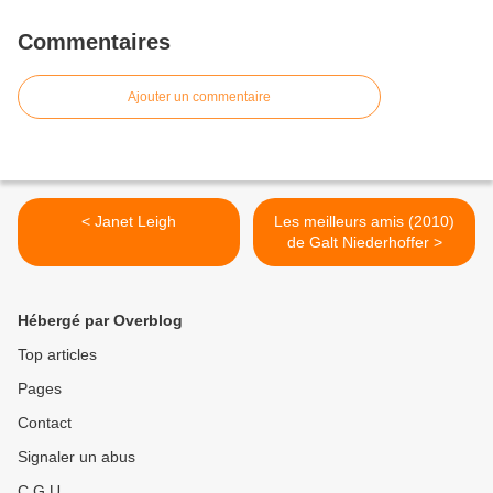
Commentaires
Ajouter un commentaire
< Janet Leigh
Les meilleurs amis (2010)
de Galt Niederhoffer >
Hébergé par Overblog
Top articles
Pages
Contact
Signaler un abus
C.G.U.