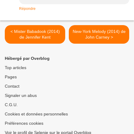
Répondre
< Mister Babadook (2014)
New-York Melody (2014) de
de Jennifer Kent
John Carney >
Hébergé par Overblog
Top articles
Pages
Contact
Signaler un abus
C.G.U.
Cookies et données personnelles
Préférences cookies
Voir le profil de Selenie sur le portail Overblog