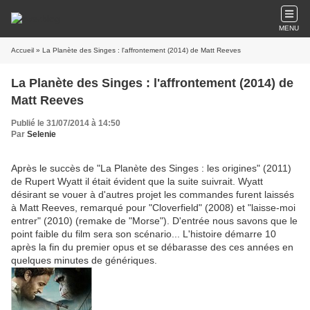
MENU
Accueil
» La Planète des Singes : l'affrontement (2014) de Matt Reeves
La Planète des Singes : l'affrontement (2014) de
Matt Reeves
Publié le 31/07/2014 à 14:50
Par
Selenie
Après le succès de "La Planète des Singes : les origines" (2011)
de Rupert Wyatt il était évident que la suite suivrait. Wyatt
désirant se vouer à d'autres projet les commandes furent laissés
à Matt Reeves, remarqué pour "Cloverfield" (2008) et "laisse-moi
entrer" (2010) (remake de "Morse"). D'entrée nous savons que le
point faible du film sera son scénario...
L'histoire démarre 10
après la fin du premier opus et se débarasse des ces années en
quelques minutes de génériques.