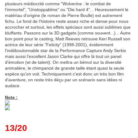
plusieurs médiocrité comme "Wolverine : le combat de
l'immortel", "Unstoppablme" ou "Die hard 4"... Heureusement le
matériau d'origine (le roman de Pierre Boulle) est autrement
fichu. Le fond de l'histoire reste assez riche et dense pour nous
accrocher et surtout, les effets spéciaux sont aussi sublimes que
bluffants. Passons sur la 3D gadgets (comme souvent...)... Autre
bon point pour le casting, Matt Reeves retrouve Keri Russell son
actrice de leur série "Felicity" (1998-2001), évidemment
l'indéboulonnable star de la Performance Capture Andy Serkis
mais aussi l'excellent Jason Clarke qui offre là tout un panel
d'émotion (et de talent). On mettra un bémol sur la diversité
animalière, le chimpanzé de grande taille étant quasi la seule
espèce qu'on voit. Techniquement c'est donc un très bon film
d'aventure, on reste très déçu par un scénario sans idées ni
audace.
Note :
13/20