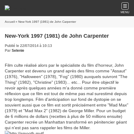
MENU
Accueil
» New-York 1997 (1981) de John Carpenter
New-York 1997 (1981) de John Carpenter
Publié le 22/07/2014 à 10:13
Par
Selenie
Film culte réalisé alors par le spécialiste du film d'horreur, John
Carpenter est devenu un grand après des films comme "Assaut"
(1976), "Halloween" (1978), "Fog" (1980) auxquels suivront "The
Thing" (1982), "Christine" (1983)... etc... Pour être objectif le
revoir après quelques années m'a donné comme première
réflexion que ce film est tout de même pas mal surestimé depuis
trop longtemps. Film d'anticipation sur fond de dystopie on se
souvient aussi que ce film est sortit précisément entre "Mad Max"
(1979) et "Mad Max 2" (1982) de George Miller. Pour un budget
de 6 millions de dollars (recettes à plus de 50 millions ensuite)
Carpenter recrée un Manhattan transformé en pénitencier géant
qui n'est pas sans rappeler les films de Miller.