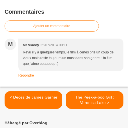
Commentaires
Ajouter un commentaire
M
Mr Vladdy
25/07/2014 00:11
Revu il y à quelques temps, le film à certes pris un coup de
vieux mais reste toujours un must dans son genre. Un film
que j'aime beaucoup :)
Répondre
< Décès de James Garner
The Peek-a-boo Girl :
Veronica Lake >
Hébergé par Overblog