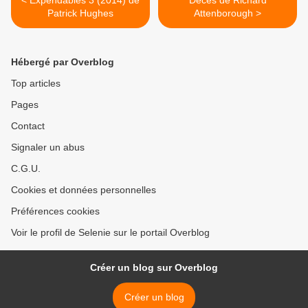
< Expendables 3 (2014) de
Décès de Richard
Patrick Hughes
Attenborough >
Hébergé par Overblog
Top articles
Pages
Contact
Signaler un abus
C.G.U.
Cookies et données personnelles
Préférences cookies
Voir le profil de Selenie sur le portail Overblog
Créer un blog sur Overblog
Créer un blog