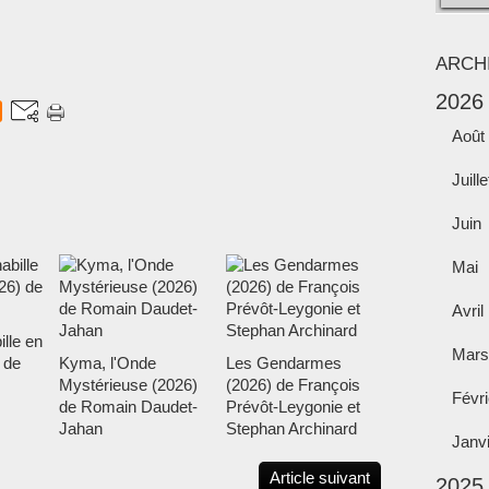
ARCH
2026
Août
Juille
Juin
Mai
Avril
ille en
Mars
 de
Kyma, l'Onde
Les Gendarmes
Mystérieuse (2026)
(2026) de François
Févri
de Romain Daudet-
Prévôt-Leygonie et
Jahan
Stephan Archinard
Janv
Article suivant
2025