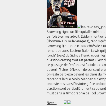
Browning signe un film qui allie mélodra
parfois bien maladroit. Evidemment on e
(l'homme aux mille visages !), tandis qu'
Browning !) qui joue ici aux côtés de c
remarque aussi l'acteur Ralph Lewis qui 
fonds" (1919) de Sidney Franklin,
qui n'es
question casting tout est parfait. C'est 
Le passage de l'enfant est fastidieux. C
et venir ?! Une réflexion de construire u
on reste perplexe devant les plans du m
reprendre la fille Molly Madden si c'est p
on reste pris dans l'histoire grâce un bo
d'action sont particulièrement captivant
must dans la filmographie de Tod Brown
Note :