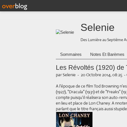
Selenie
Des Lumière au Septième A
Sommaires
Notes Et Barèmes
Les Révoltés (1920) de
par Selenie
-
20 Octobre 2014, 08:25
-
A l'époque de ce film Tod Browning n'es
(1927), "Dracula" (1931) et de "Freaks" (19
compte puisqu'il réalisera son auto-rem
en lieu et place de Lon Chaney. A nnoter 
parlant que le titre français aussi stupi