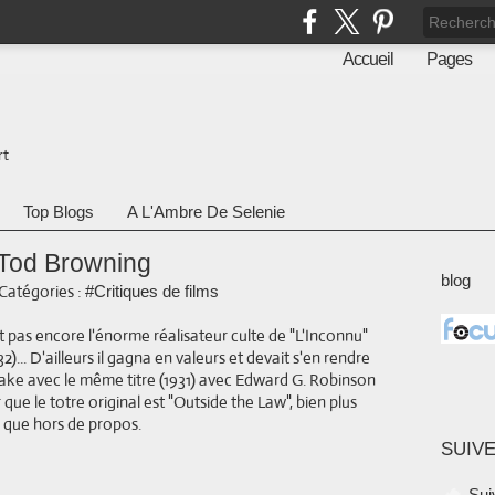
Accueil
Pages
rt
Top Blogs
A L'Ambre De Selenie
 Tod Browning
blog
Catégories :
#Critiques de films
t pas encore l'énorme réalisateur culte de "L'Inconnu"
32)... D'ailleurs il gagna en valeurs et devait s'en rendre
ake avec le même titre (1931) avec Edward G. Robinson
que le totre original est "Outside the Law", bien plus
de que hors de propos.
SUIVE
Sui