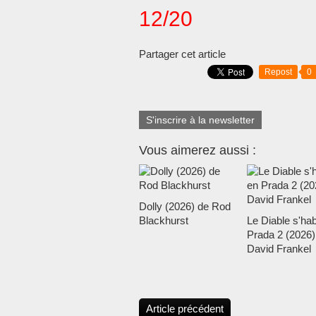
12/20
Partager cet article
Repost
0
S'inscrire à la newsletter
Vous aimerez aussi :
Dolly (2026) de Rod
Blackhurst
Le Diable s'hab
Prada 2 (2026)
David Frankel
Article précédent