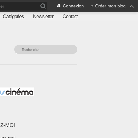
Connexion
+
Créer mon blog
Catégories
Newsletter
Contact
Z-MOI
vez-moi