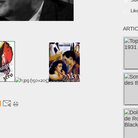
Lik
ARTI