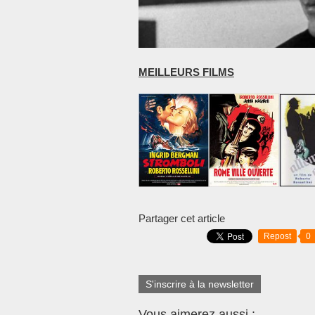
MEILLEURS FILMS
Partager cet article
Repost
0
S'inscrire à la newsletter
Vous aimerez aussi :