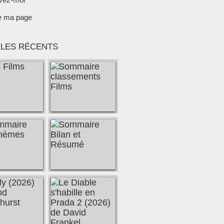
e ma page
CLES RÉCENTS