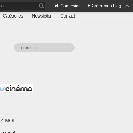
Connexion
+
Créer mon blog
Catégories
Newsletter
Contact
Z-MOI
vez-moi