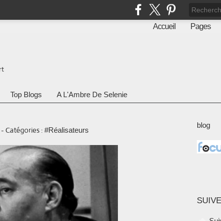
Accueil
Pages
rt
Top Blogs
A L'Ambre De Selenie
blog
-
Catégories :
#Réalisateurs
SUIVE
Sui