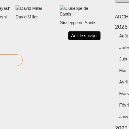
ARCH
shi
David Miller
Giuseppe de Santis
2026
Article suivant
Août
Juille
Juin
Mai
Avril
Mars
Févri
Janv
2025