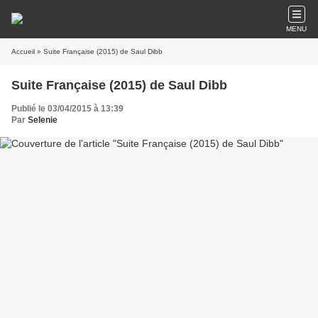
MENU
Accueil
» Suite Française (2015) de Saul Dibb
Suite Française (2015) de Saul Dibb
Publié le 03/04/2015 à 13:39
Par
Selenie