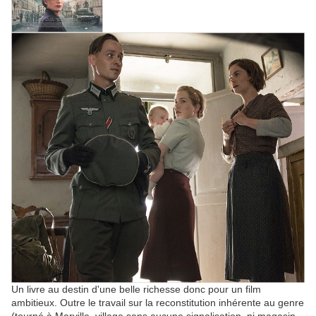
Un livre au destin d'une belle richesse donc pour un film
ambitieux. Outre le travail sur la reconstitution inhérente au genre