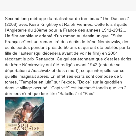
Second long métrage du réalisateur du très beau
"The Duchess"
(2008) avec Keira Knightley et Ralph Fiennes. Cette fois il quitte
l'Angleterre du 18ème pour la France des années 1941-1942...
Un film ambitieux adapté d'un roman au destin unique. "Suite
Française" est un roman tiré des écrits de Irène Némirovsky, des
écrits perdus pendant près de 50 ans et qui ont été publiés par la
fille de l'auteur (qui décédera avant de voir le film) en 2004
récoltant le prix Renaudot. Ce qui est étonnant que c'est les écrits
de Irène Némirovsky ont été redigés avant 1942 (date de sa
déportation à Auschwitz et de sa mort), ce qui interpelle sur ce
qu'elle imaginait après. En effet ses écrits sont composé de 5
tomes, "Tempête en juin" sur l'exode, "Dolce" sur le quotidien
dans le village occupé, "Captivité" est inachevé tandis que les 2
derniers n'ont que leur titre "Batailles" et "Paix"...