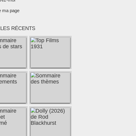
e ma page
CLES RÉCENTS