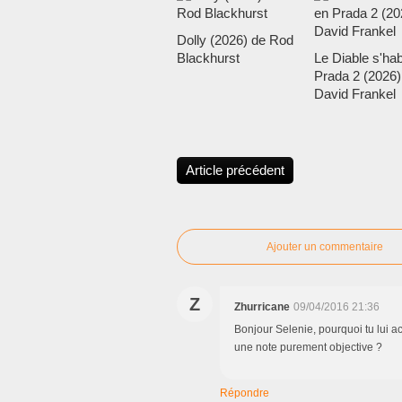
Dolly (2026) de Rod
Blackhurst
Le Diable s'hab
Prada 2 (2026)
David Frankel
Article précédent
Ajouter un commentaire
Z
Zhurricane
09/04/2016 21:36
Bonjour Selenie, pourquoi tu lui ac
une note purement objective ?
Répondre