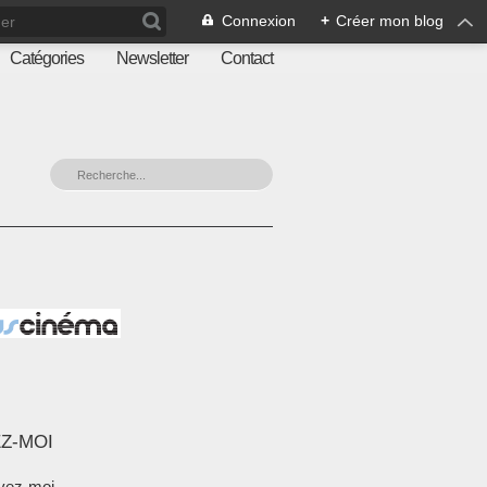
Connexion
+
Créer mon blog
Catégories
Newsletter
Contact
Z-MOI
vez-moi