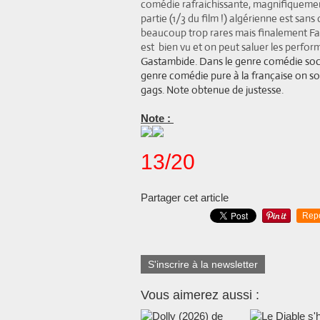
comédie rafraichissante, magnifiquemen
partie (1/3 du film !) algérienne est san
beaucoup trop rares mais finalement Fa
est bien vu et on peut saluer les perfor
Gastambide. Dans le genre comédie social
genre comédie pure à la française on sor
gags. Note obtenue de justesse.
Note :
13/20
Partager cet article
Rep
S'inscrire à la newsletter
Vous aimerez aussi :