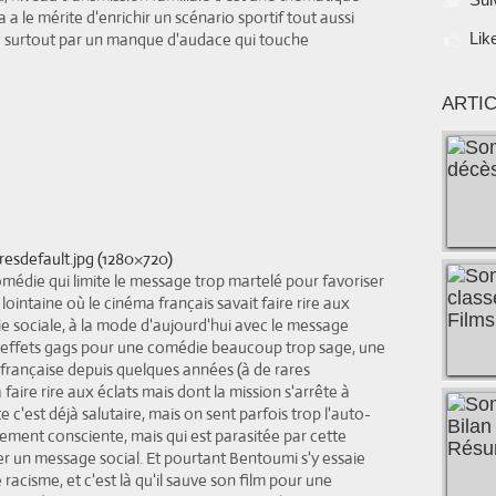
a le mérite d'enrichir un scénario sportif tout aussi
e surtout par un manque d'audace qui touche
Lik
ARTI
omédie qui limite le message trop martelé pour favoriser
ointaine où le cinéma français savait faire rire aux
e sociale, à la mode d'aujourd'hui avec le message
 effets gags pour une comédie beaucoup trop sage, une
rançaise depuis quelques années (à de rares
aire rire aux éclats mais dont la mission s'arrête à
c'est déjà salutaire, mais on sent parfois trop l'auto-
irement consciente, mais qui est parasitée par cette
er un message social. Et pourtant Bentoumi s'y essaie
 racisme, et c'est là qu'il sauve son film pour une