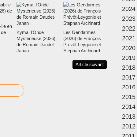
2024
2023
ille en
2022
 de
Kyma, l'Onde
Les Gendarmes
2021
Mystérieuse (2026)
(2026) de François
de Romain Daudet-
Prévôt-Leygonie et
2020
Jahan
Stephan Archinard
2019
Article suivant
2018
2017
2016
2015
2014
2013
2012
2011