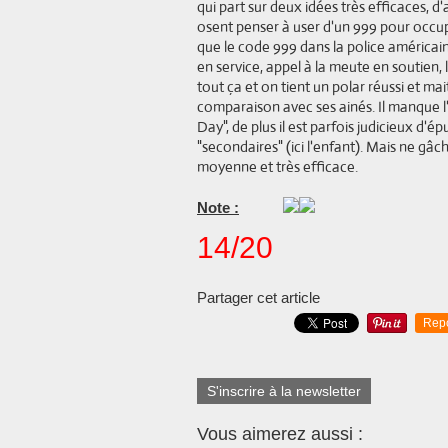
qui part sur deux idées très efficaces, d
osent penser à user d'un 999 pour occupe
que le code 999 dans la police américai
en service, appel à la meute en soutien,
tout ça et on tient un polar réussi et ma
comparaison avec ses ainés. Il manque l'
Day", de plus il est parfois judicieux d'é
"secondaires" (ici l'enfant). Mais ne gâc
moyenne et très efficace.
Note :
14/20
Partager cet article
Rep
S'inscrire à la newsletter
Vous aimerez aussi :