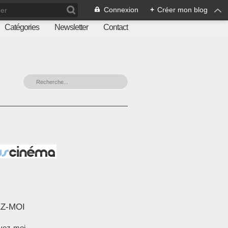
Connexion
+
Créer mon blog
Catégories
Newsletter
Contact
Z-MOI
vez-moi