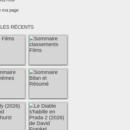
e ma page
CLES RÉCENTS