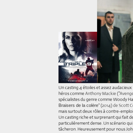
Un casting 4 étoiles et assez audacieux 
héros comme
Anthony Mackie ("Avenge
spécialistes du genre comme
Woody Har
(2014) de Scott 
Braisers de la colère"
mais surtout deux rôles à contre-emplo
Un casting riche et surprenant qui fait d
particulièrement dense. Un scénario qui 
tâcheron. Heureusement pour nous John H