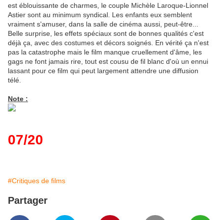
est éblouissante de charmes, le couple Michèle Laroque-Lionnel
Astier sont au minimum syndical. Les enfants eux semblent
vraiment s'amuser, dans la salle de cinéma aussi, peut-être...
Belle surprise, les effets spéciaux sont de bonnes qualités c'est
déjà ça, avec des costumes et décors soignés. En vérité ça n'est
pas la catastrophe mais le film manque cruellement d'âme, les
gags ne font jamais rire, tout est cousu de fil blanc d'où un ennui
lassant pour ce film qui peut largement attendre une diffusion
télé.
Note :
07/20
#Critiques de films
Partager