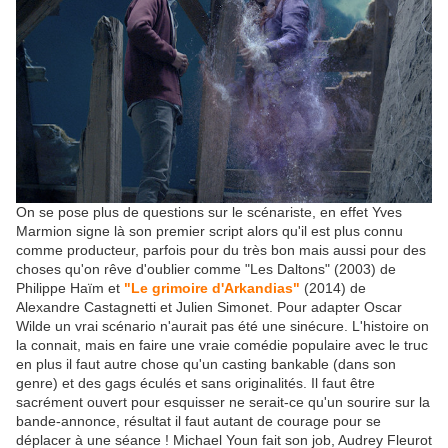
On se pose plus de questions sur le scénariste, en effet
Yves
Marmion signe là son premier script alors qu'il est plus connu
comme producteur, parfois pour du très bon mais aussi pour des
choses qu'on rêve d'oublier comme
"Les Daltons" (2003) de
Philippe Haïm et
"Le grimoire d'Arkandias"
(2014) de
Alexandre Castagnetti et Julien Simonet. Pour adapter Oscar
Wilde un vrai scénario n'aurait pas été une sinécure. L'histoire on
la connait, mais en faire une vraie comédie populaire avec le truc
en plus il faut autre chose qu'un casting bankable (dans son
genre) et des gags éculés et sans originalités. Il faut être
sacrément ouvert pour esquisser ne serait-ce qu'un sourire sur la
bande-annonce, résultat il faut autant de courage pour se
déplacer à une séance ! Michael Youn fait son job, Audrey Fleurot