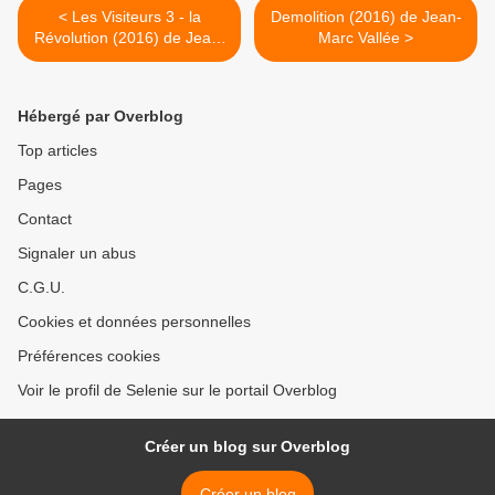
< Les Visiteurs 3 - la
Demolition (2016) de Jean-
Révolution (2016) de Jean-
Marc Vallée >
Marie Poiré
Hébergé par Overblog
Top articles
Pages
Contact
Signaler un abus
C.G.U.
Cookies et données personnelles
Préférences cookies
Voir le profil de Selenie sur le portail Overblog
Créer un blog sur Overblog
Créer un blog