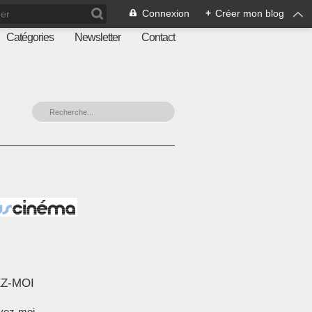
Connexion
+
Créer mon blog
Catégories
Newsletter
Contact
Z-MOI
vez-moi