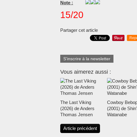
Note :
15/20
Partager cet article
Rep
S'inscrire à la newsletter
Vous aimerez aussi :
The Last Viking
Cowboy Bebo
(2026) de Anders
(2001) de Shin'
Thomas Jensen
Watanabe
Article précédent