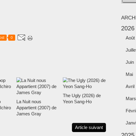
ARCH
2026
Août
ost
0
Juille
Juin
Mai
Avril
The Ugly (2026) de
Mars
p
La Nuit nous
Yeon Sang-Ho
Ichiro
Appartient (2007) de
Févri
James Gray
Janv
Article suivant
2025