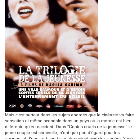
Mais c'est surtout dans les sujets abordés que le cinéaste va faire
sensation et même scandale dans un pays où la morale est bien
différente qu'en occident. Dans "Contes cruels de la jeunesse" le
jeune couple est criminelle, n'ont que peu d'égard pour les
anciens, et d'une certaine façon ils veulent vivre les années Yéyé.