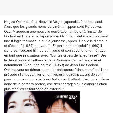
Nagisa Oshima où la Nouvelle Vague japonaise à lui tout seul.
Alors que les grands noms du cinéma nippon sont Kurosawa,
Ozu, Mizoguchi une nouvelle génération arrive et à l'instar de
Godard en France, le Japon a son Oshima. Il débute en réalisant
une trilogie thématique sur la jeunesse, après "Une ville d'amour
et d'espoir" (1959) et avant "L'Enterrement de soleil" (1960) il
signe son second film de sa trilogie et son second long métrage
en tant que réalisateur avec "Contes cruels de la jeunesse". Dès
le début on sent l'influence de la Nouvelle Vague française et
notamment "A bout de souffle" (1959) de Jean-Luc Godard.
Oshima veut se démarquer des réalisateurs "classiques" qui l'ont
précédé (il critiquait vertement les grands réalisateurs de son
pays comme ont pue le faire Godard et Truffaut chez nous), il use
donc de la caméra portée, ose des cadrages plus élaborés et/ou
plus mobiles et tournage en extérieur.