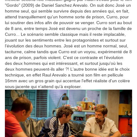
"Gordo" (2009) de Daniel Sanchez Arevalo. On suit donc José un
homme seul, qui semble survivre depuis des années qui, en fait,
attend tranquillement qu'un homme sorte de prison, Curro, pour
lui soutirer des infos afin de pouvoir se venger. Curro sort au bout
de 8 ans, entre temps José est devenu un proche de la famille de
Curro... Le scénario semble classique mais il reste implacable,
jouant sur les sentiments entre les protagonistes et surtout sur
l'évolution des deux hommes. José est un homme normal, seul,
taciturne, calme tandis que Curro est un voyou, expérimenté de 8
ans de prison, parfois violent. C'est ce contraste et l'évolution
des deux hommes qui est intéressant, et surtout jusqu'où les
deux hommes peuvent-ils aller ?! L'autre bonne idée est le choix
technique, en effet Raul Arevalo a tourné son film en pellicule
16mm avec un gros grain qui accentue l'effet réaliste d'un colère
sous-jacente qui n'attend qu'à exploser.