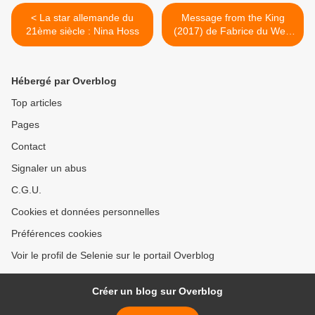
< La star allemande du
Message from the King
21ème siècle : Nina Hoss
(2017) de Fabrice du Welz
>
Hébergé par Overblog
Top articles
Pages
Contact
Signaler un abus
C.G.U.
Cookies et données personnelles
Préférences cookies
Voir le profil de Selenie sur le portail Overblog
Créer un blog sur Overblog