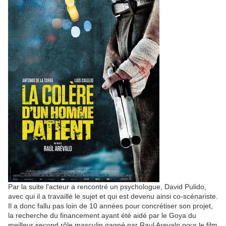
Par la suite l'acteur a rencontré un psychologue, David Pulido,
avec qui il a travaillé le sujet et qui est devenu ainsi co-scénariste.
Il a donc fallu pas loin de 10 années pour concrétiser son projet,
la recherche du financement ayant été aidé par le Goya du
meilleur second rôle masculin gagné par Raul Arevalo pour le film