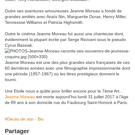
Outre ses aventures amoureuses Jeanne Moreau a fondé de
grandes amitiés avec Anaïs Nin, Marguerite Duras, Henry Miller,
Tennessse Williams et Patricia Highsmith.
Outre le cinéma Jeanne Moreau fut aussi une chanteuse dont,
évidemment la plupart écrite par Serge Rezvani sous le pseudo
Cyrus Bassiak.
Jeanne Moreau est une des plus grandes stars françaises de ces
60 dernières années avec une filmographie impressionnante dont
une période (1957-1967) où les titres prestigieux donnent le
tourni.
Une Etoile nous a quitté pour briller encore pour le 7ème Art...
Jeanne Moreau
est morte aujourd'hui lundi 31 juillet 2017 à l'âge
de 89 ans à son domicile rue du Faubourg Saint-Honoré à Paris.
#Décès de star - Bio
Partager