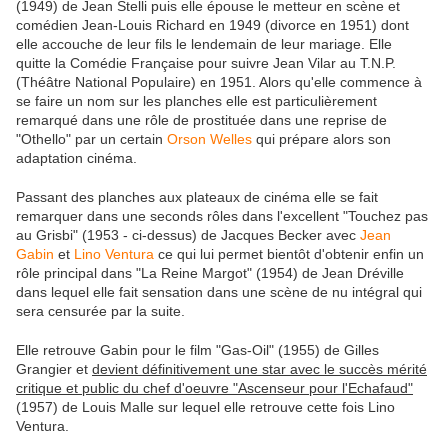
(1949) de Jean Stelli puis elle épouse le metteur en scène et
comédien Jean-Louis Richard en 1949 (divorce en 1951) dont
elle accouche de leur fils le lendemain de leur mariage. Elle
quitte la Comédie Française pour suivre Jean Vilar au T.N.P.
(Théâtre National Populaire) en 1951. Alors qu'elle commence à
se faire un nom sur les planches elle est particulièrement
remarqué dans une rôle de prostituée dans une reprise de
"Othello" par un certain
Orson Welles
qui prépare alors son
adaptation cinéma.
Passant des planches aux plateaux de cinéma elle se fait
remarquer dans une seconds rôles dans l'excellent "Touchez pas
au Grisbi" (1953 - ci-dessus) de Jacques Becker avec
Jean
Gabin
et
Lino Ventura
ce qui lui permet bientôt d'obtenir enfin un
rôle principal dans "La Reine Margot" (1954) de Jean Dréville
dans lequel elle fait sensation dans une scène de nu intégral qui
sera censurée par la suite.
Elle retrouve Gabin pour le film "Gas-Oil" (1955) de Gilles
Grangier et
devient définitivement une star avec le succès mérité
critique et public du chef d'oeuvre "Ascenseur pour l'Echafaud"
(1957) de Louis Malle sur lequel elle retrouve cette fois Lino
Ventura.