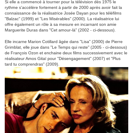
Si elle a commencé à tourner pour la télévision dès 1975 le
rythme s'accélère fortement à partir de 2000 après avoir fait la
connaissance de la réalisatrice Josée Dayan pour les téléfilms
"Balzac" (1999) et "Les Misérables" (2000). La réalisatrice lui
offre également un rôle à sa mesure en incarnant son amie
Marguerite Duras dans "Cet amour-là" (2002 - ci-dessous).
Elle incarne Marion Cotillard âgée dans "Lisa" (2000) de Pierre
Grimblat, elle joue dans "Le Temps qui reste" (2005 - ci-dessous)
de François Ozon et enchaine deux films successivement avec le
réalisateur Amos Gitaï pour "Désengagement" (2007) et "Plus
tard tu comprendras" (2009).