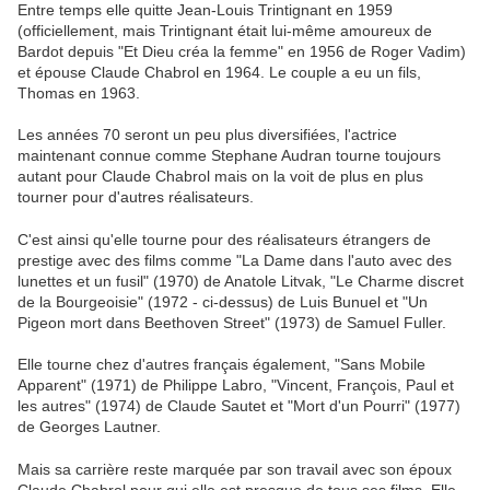
Entre temps elle quitte Jean-Louis Trintignant en 1959
(officiellement, mais Trintignant était lui-même amoureux de
Bardot depuis "Et Dieu créa la femme" en 1956 de Roger Vadim)
et épouse Claude Chabrol en 1964. Le couple a eu un fils,
Thomas en 1963.
Les années 70 seront un peu plus diversifiées, l'actrice
maintenant connue comme Stephane Audran tourne toujours
autant pour Claude Chabrol mais on la voit de plus en plus
tourner pour d'autres réalisateurs.
C'est ainsi qu'elle tourne pour des réalisateurs étrangers de
prestige avec des films comme "La Dame dans l'auto avec des
lunettes et un fusil" (1970) de Anatole Litvak, "Le Charme discret
de la Bourgeoisie" (1972 - ci-dessus) de Luis Bunuel et "Un
Pigeon mort dans Beethoven Street" (1973) de Samuel Fuller.
Elle tourne chez d'autres français également, "Sans Mobile
Apparent" (1971) de Philippe Labro, "Vincent, François, Paul et
les autres" (1974) de Claude Sautet et "Mort d'un Pourri" (1977)
de Georges Lautner.
Mais sa carrière reste marquée par son travail avec son époux