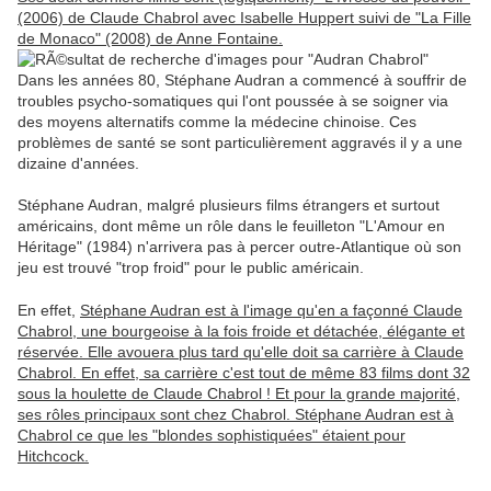
(2006) de Claude Chabrol avec Isabelle Huppert suivi de "La Fille
de Monaco" (2008) de Anne Fontaine.
Dans les années 80, Stéphane Audran a commencé à souffrir de
troubles psycho-somatiques qui l'ont poussée à se soigner via
des moyens alternatifs comme la médecine chinoise. Ces
problèmes de santé se sont particulièrement aggravés il y a une
dizaine d'années.
Stéphane Audran, malgré plusieurs films étrangers et surtout
américains, dont même un rôle dans le feuilleton "L'Amour en
Héritage" (1984) n'arrivera pas à percer outre-Atlantique où son
jeu est trouvé "trop froid" pour le public américain.
En effet,
Stéphane Audran est à l'image qu'en a façonné Claude
Chabrol, une bourgeoise à la fois froide et détachée, élégante et
réservée. Elle avouera plus tard qu'elle doit sa carrière à Claude
Chabrol. En effet, sa carrière c'est tout de même 83 films dont 32
sous la houlette de Claude Chabrol ! Et pour la grande majorité,
ses rôles principaux sont chez Chabrol. Stéphane Audran est à
Chabrol ce que les "blondes sophistiquées" étaient pour
Hitchcock.