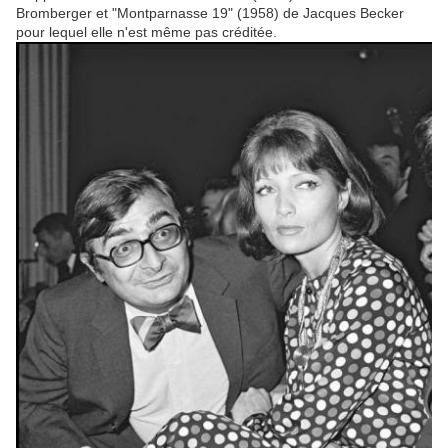
Bromberger et "Montparnasse 19" (1958) de Jacques Becker
pour lequel elle n'est même pas créditée.