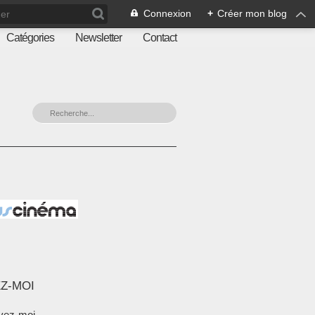
Connexion
+
Créer mon blog
Catégories
Newsletter
Contact
Z-MOI
vez-moi