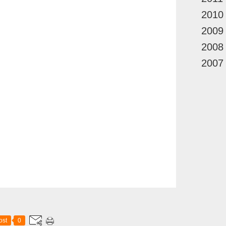
2010
2009
2008
2007
ost
0