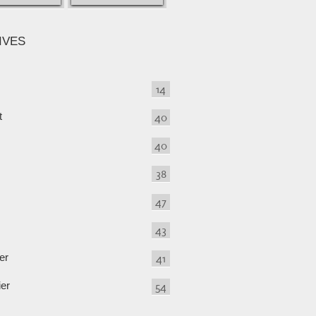
IVES
14
t
40
40
38
47
43
er
41
ier
54