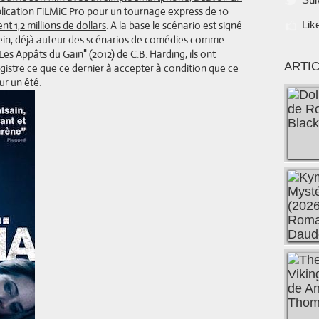
pplication FiLMiC Pro pour un tournage express de 10
t 1,2 millions de dollars
. A la base le scénario est signé
Lik
ein, déjà auteur des scénarios de comédies comme
Les Appâts du Gain" (2012) de C.B. Harding, ils ont
ARTI
istre ce que ce dernier à accepter à condition que ce
ur un été.