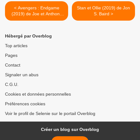
< Avengers : Endgame
Stan et Ollie (2019) de Jon
(2019) de Joe et Anthony
S. Baird >
Russo
Hébergé par Overblog
Top articles
Pages
Contact
Signaler un abus
C.G.U.
Cookies et données personnelles
Préférences cookies
Voir le profil de Selenie sur le portail Overblog
Créer un blog sur Overblog