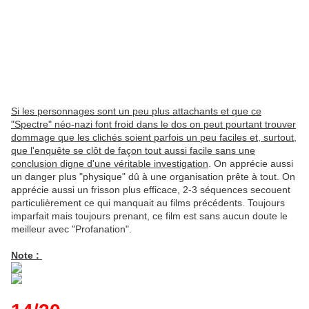
Si les personnages sont un peu plus attachants et que ce
"Spectre" néo-nazi font froid dans le dos on peut pourtant trouver
dommage que les clichés soient parfois un peu faciles et, surtout,
que l'enquête se clôt de façon tout aussi facile sans une
conclusion digne d'une véritable investigation
. On apprécie aussi
un danger plus "physique" dû à une organisation prête à tout. On
apprécie aussi un frisson plus efficace, 2-3 séquences secouent
particulièrement ce qui manquait au films précédents. Toujours
imparfait mais toujours prenant, ce film est sans aucun doute le
meilleur avec "Profanation".
Note :