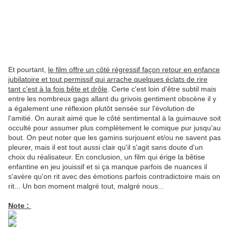
Et pourtant,
le film offre un côté régressif façon retour en enfance
jubilatoire et tout permissif qui arrache quelques éclats de rire
tant c'est à la fois bête et drôle
. Certe c'est loin d'être subtil mais
entre les nombreux gags allant du grivois gentiment obscène il y
a également une réflexion plutôt sensée sur l'évolution de
l'amitié. On aurait aimé que le côté sentimental à la guimauve soit
occulté pour assumer plus complètement le comique pur jusqu'au
bout. On peut noter que les gamins surjouent et/ou ne savent pas
pleurer, mais il est tout aussi clair qu'il s'agit sans doute d'un
choix du réalisateur. En conclusion, un film qui érige la bêtise
enfantine en jeu jouissif et si ça manque parfois de nuances il
s'avère qu'on rit avec des émotions parfois contradictoire mais on
rit... Un bon moment malgré tout, malgré nous...
Note :