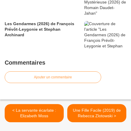
Les Gendarmes (2026) de François
Prévôt-Leygonie et Stephan
Archinard
Commentaires
Ajouter un commentaire
< La servante écarlate :
Une Fille Facile (2019) de
Elizabeth Moss
Rebecca Zlotowski >