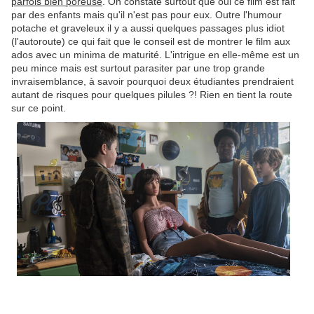
parfois bien poreuse
. On constate surtout que oui ce film est fait
par des enfants mais qu'il n'est pas pour eux. Outre l'humour
potache et graveleux il y a aussi quelques passages plus idiot
(l'autoroute) ce qui fait que le conseil est de montrer le film aux
ados avec un minima de maturité. L'intrigue en elle-même est un
peu mince mais est surtout parasiter par une trop grande
invraisemblance, à savoir pourquoi deux étudiantes prendraient
autant de risques pour quelques pilules ?! Rien en tient la route
sur ce point.