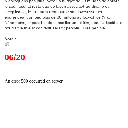
N'épiloguons pas plus, avec un budget de 29 millions de dollars
le seul résultat reste que de façon assez extraordinaire et
inexplicable, le film aura remboursé son investissement
engrangeant un peu plus de 30 millions au box-office (?!)...
Néanmoins, impossible de conseiller un tel film, dont l'adjectif qui
pourrait le mieux convenir serait : pénible ! Très pénible...
Note :
06/20