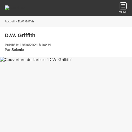
MENU
Accueil
» D.W. Griffith
D.W. Griffith
Publié le 18/04/2021 à 04:39
Par
Selenie