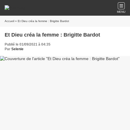
MENU
Accueil
» Et Dieu créa la femme : Brigitte Bardot
Et Dieu créa la femme : Brigitte Bardot
Publié le 01/09/2021 à 04:35
Par
Selenie