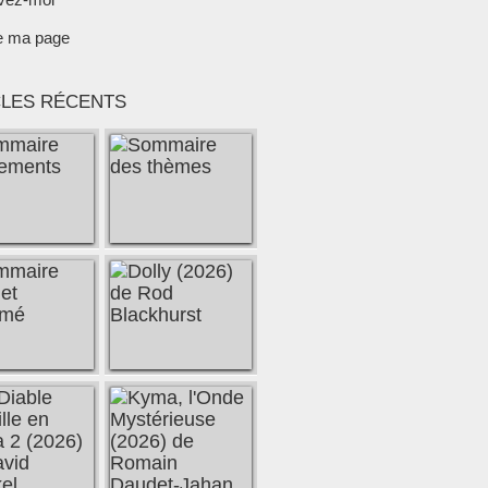
e ma page
CLES RÉCENTS