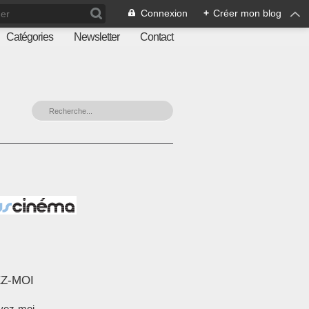
Connexion
+
Créer mon blog
Catégories
Newsletter
Contact
Z-MOI
vez-moi