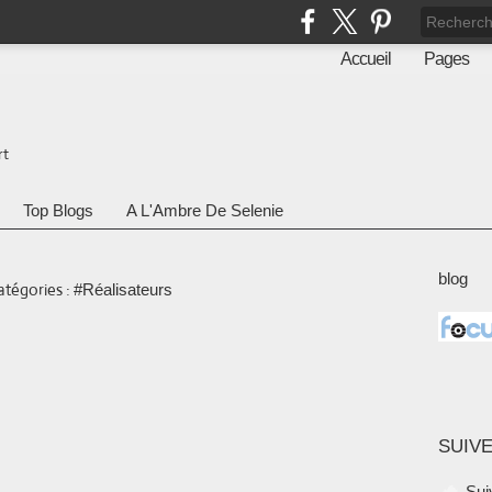
Accueil
Pages
rt
Top Blogs
A L'Ambre De Selenie
blog
atégories :
#Réalisateurs
SUIVE
Sui