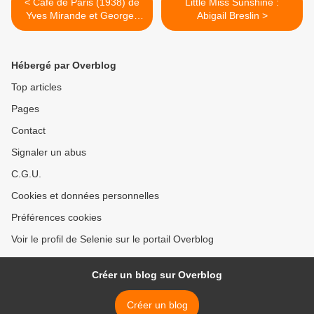
< Café de Paris (1938) de
Little Miss Sunshine :
Yves Mirande et Georges
Abigail Breslin >
Lacombe
Hébergé par Overblog
Top articles
Pages
Contact
Signaler un abus
C.G.U.
Cookies et données personnelles
Préférences cookies
Voir le profil de Selenie sur le portail Overblog
Créer un blog sur Overblog
Créer un blog