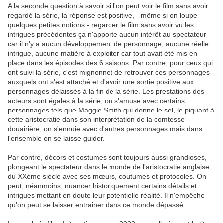
A la seconde question à savoir si l'on peut voir le film sans avoir
regardé la série, la réponse est positive, -même si on loupe
quelques petites notions - regarder le film sans avoir vu les
intrigues précédentes ça n'apporte aucun intérêt au spectateur
car il n'y a aucun développement de personnage, aucune réelle
intrigue, aucune matière à exploiter car tout avait été mis en
place dans les épisodes des 6 saisons. Par contre, pour ceux qui
ont suivi la série, c'est mignonnet de retrouver ces personnages
auxquels ont s'est attaché et d'avoir une sortie positive aux
personnages délaissés à la fin de la série. Les prestations des
acteurs sont égales à la série, on s'amuse avec certains
personnages tels que Maggie Smith qui donne le sel, le piquant à
cette aristocratie dans son interprétation de la comtesse
douairière, on s'ennuie avec d'autres personnages mais dans
l'ensemble on se laisse guider.
Par contre, décors et costumes sont toujours aussi grandioses,
plongeant le spectateur dans le monde de l'aristocratie anglaise
du XXème siècle avec ses mœurs, coutumes et protocoles. On
peut, néanmoins, nuancer historiquement certains détails et
intrigues mettant en doute leur potentielle réalité. Il n'empêche
qu'on peut se laisser entrainer dans ce monde dépassé.