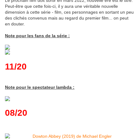
Le prochain film doit sortir en mars 2022, nouvelle ère est le titre.
Peut-être que cette fois-ci, il y aura une véritable nouvelle
dimension à cette série - film, ces personnages en sortant un peu
des clichés convenus mais au regard du premier film... on peut
en douter.
Note pour les fans de la série :
11/20
Note pour le spectateur lambda :
08/20