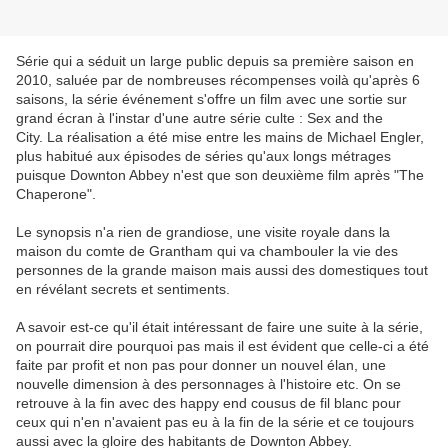
Série qui a séduit un large public depuis sa première saison en
2010, saluée par de nombreuses récompenses voilà qu'après 6
saisons, la série événement s'offre un film avec une sortie sur
grand écran à l'instar d'une autre série culte : Sex and the
City. La réalisation a été mise entre les mains de Michael Engler,
plus habitué aux épisodes de séries qu'aux longs métrages
puisque Downton Abbey n'est que son deuxième film après "The
Chaperone".
Le synopsis n'a rien de grandiose, une visite royale dans la
maison du comte de Grantham qui va chambouler la vie des
personnes de la grande maison mais aussi des domestiques tout
en révélant secrets et sentiments.
A savoir est-ce qu'il était intéressant de faire une suite à la série,
on pourrait dire pourquoi pas mais il est évident que celle-ci a été
faite par profit et non pas pour donner un nouvel élan, une
nouvelle dimension à des personnages à l'histoire etc. On se
retrouve à la fin avec des happy end cousus de fil blanc pour
ceux qui n'en n'avaient pas eu à la fin de la série et ce toujours
aussi avec la gloire des habitants de Downton Abbey.