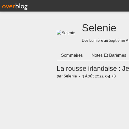
Selenie
Des Lumière au Septième A
Sommaires
Notes Et Barèmes
La rousse irlandaise : J
par Selenie
-
3 Août 2022, 04:38