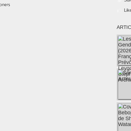
Lik
ARTI