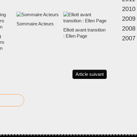
2010
2009
Sommaire Acteurs
2008
Elliott avant transition
g
: Ellen Page
2007
rs
n
Article suivant