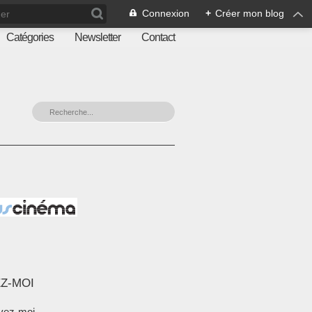
Connexion
+
Créer mon blog
Catégories
Newsletter
Contact
Z-MOI
vez-moi