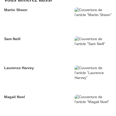
Martin Sheen
Sam Neill
Laurence Harvey
Magali Noel