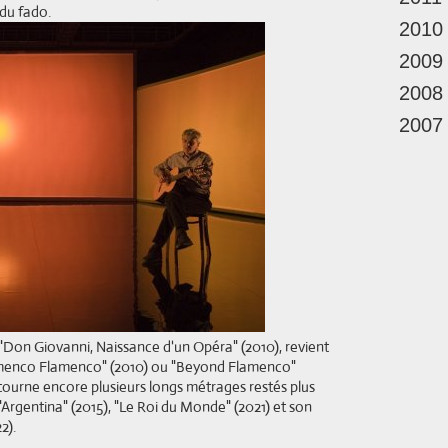
 du fado.
2010
2009
2008
2007
 "Don Giovanni, Naissance d'un Opéra" (2010), revient
lamenco Flamenco" (2010) ou "Beyond Flamenco"
 tourne encore plusieurs longs métrages restés plus
 "Argentina" (2015), "Le Roi du Monde" (2021) et son
2).