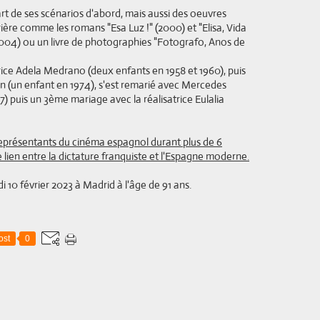
art de ses scénarios d'abord, mais aussi des oeuvres
rrière comme les romans "Esa Luz !" (2000) et "Elisa, Vida
(2004) ou un livre de photographies "Fotografo, Anos de
trice Adela Medrano (deux enfants en 1958 et 1960), puis
n (un enfant en 1974), s'est remarié avec Mercedes
7) puis un 3ème mariage avec la réalisatrice Eulalia
représentants du cinéma espagnol durant plus de 6
e lien entre la dictature franquiste et l'Espagne moderne.
 10 février 2023 à Madrid à l'âge de 91 ans.
ost
0