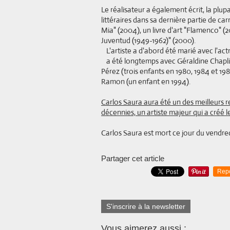
Le réalisateur a également écrit, la plup
littéraires dans sa dernière partie de ca
Mia" (2004), un livre d'art "Flamenco" 
Juventud (1949-1962)" (2000).
L'artiste a d'abord été marié avec l'ac
a été longtemps avec Géraldine Chapli
Pérez (trois enfants en 1980, 1984 et 198
Ramon (un enfant en 1994).
Carlos Saura aura été un des meilleurs 
décennies, un artiste majeur qui a créé l
Carlos Saura est mort ce jour du vendredi
Partager cet article
Rep
S'inscrire à la newsletter
Vous aimerez aussi :