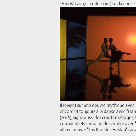
"Fados" (2007 - ci-dessous) sur la danse
Il revient sur une oeuvre mythique avec
encore et toujours à la danse avec "F
(2016), signe aussi des courts métrages,
confidentiels sur sa fin de carrière avec
ultime oeuvre "Las Paredes Hablan" (202