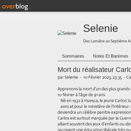
Selenie
Des Lumière au Septième A
Sommaires
Notes Et Barèmes
Mort du réalisateur Car
par Selenie
-
10 Février 2023, 23:35
-
Ca
Apprenons la mort d'un des plus grands 
10 février à l'âge de 91 ans.
Né en 1932 à Huesca, le jeune Carlos Sa
avocat pour le ministère de l'Intérieur. 
deviendra un célèbre peintre expression
Carlos est surtout marquée par la Guerre 
alliant souvent des jeux d'enfants ou d
reçoivent une éducation libérale très ou