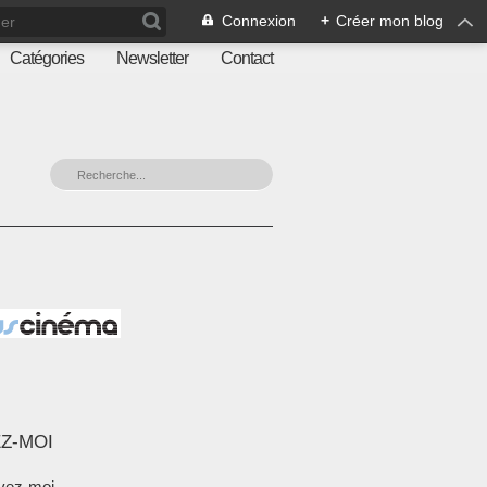
Connexion
+
Créer mon blog
Catégories
Newsletter
Contact
Z-MOI
vez-moi