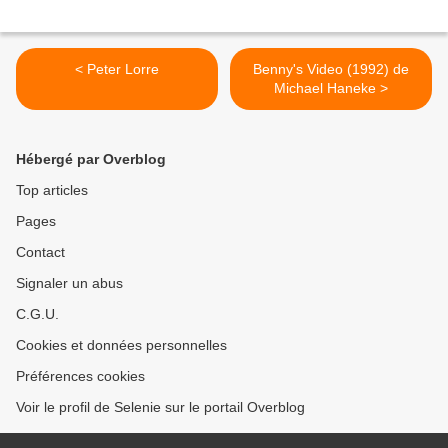
< Peter Lorre
Benny's Video (1992) de
Michael Haneke >
Hébergé par Overblog
Top articles
Pages
Contact
Signaler un abus
C.G.U.
Cookies et données personnelles
Préférences cookies
Voir le profil de Selenie sur le portail Overblog