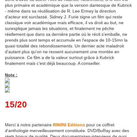
plus primaire et académique que la version dantesque de Kubrick
- même dans sa réutilisation de R. Lee Ermey la direction
d'acteur est surclassé. Sidney J. Furie signe un film qui reste
classique voir académique mais efficace, il va droit au but, ne
surexplique jamais les situations, et finalement ne pêche
réellement que dans sa dernière partie où le récit s'emballe, ne
prends plus sont temps et accumule en l'espace de 10-15mn la
quasi totalité des rebondissements. Un dernier acte maladroit
d'autant plus qu'on ne ressent aucunement une montée en
puissance. Ce film a de la valeur surtout grâce à Kubrick
finalement mais c'est déjà beaucoup. A conseiller.
Note :
15/20
Merci à notre partenaire
RIMINI Editions
pour ce coffret
d'anthologie merveilleusement constituée. DVD/BuRay avec des
réels bonus de qualité. Deux documentaires-interviews de quoi