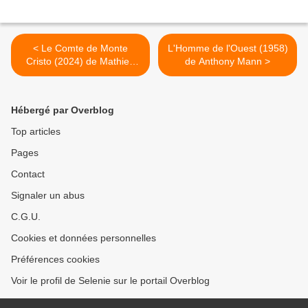
< Le Comte de Monte
L'Homme de l'Ouest (1958)
Cristo (2024) de Mathieu
de Anthony Mann >
Delaporte et Alexandre de
La Patellière
Hébergé par Overblog
Top articles
Pages
Contact
Signaler un abus
C.G.U.
Cookies et données personnelles
Préférences cookies
Voir le profil de Selenie sur le portail Overblog