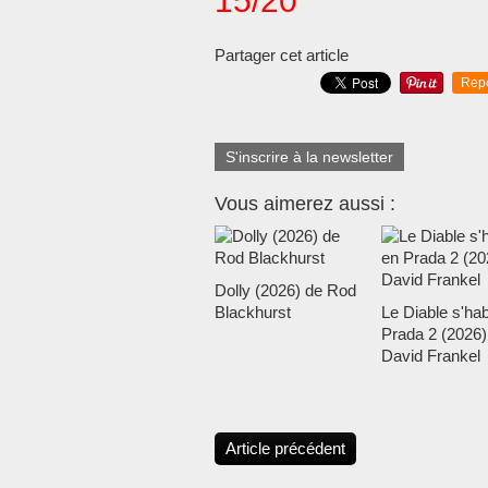
15/20
Partager cet article
Rep
S'inscrire à la newsletter
Vous aimerez aussi :
Dolly (2026) de Rod
Blackhurst
Le Diable s'hab
Prada 2 (2026)
David Frankel
Article précédent