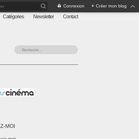
Connexion
+
Créer mon blog
Catégories
Newsletter
Contact
Z-MOI
vez-moi