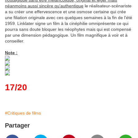
nostalgique sans être mélancolique, original et léger mais
néanmoins aussi sincère qu'authentique
le réalisateur-scénariste
a su créer une effervescence et une osmose certaine qui crée
une filiation originale avec ces quelques semaines à la fin de l'été
1959. Linklater signe un film à la cinéphilie omniprésente ce qui
pourra sans doute bloquer les néophytes mais qui est compensé
par une dimension pédagogique. Un film magnifique à voir et à
conseiller.
Note :
17/20
#Critiques de films
Partager