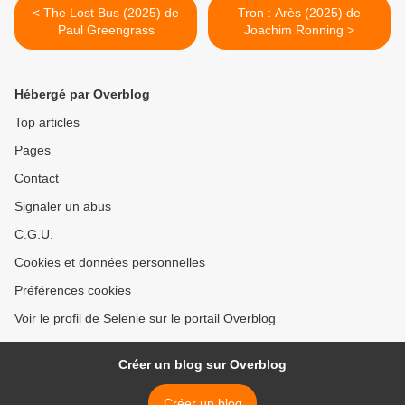
< The Lost Bus (2025) de
Tron : Arès (2025) de
Paul Greengrass
Joachim Ronning >
Hébergé par Overblog
Top articles
Pages
Contact
Signaler un abus
C.G.U.
Cookies et données personnelles
Préférences cookies
Voir le profil de Selenie sur le portail Overblog
Créer un blog sur Overblog
Créer un blog