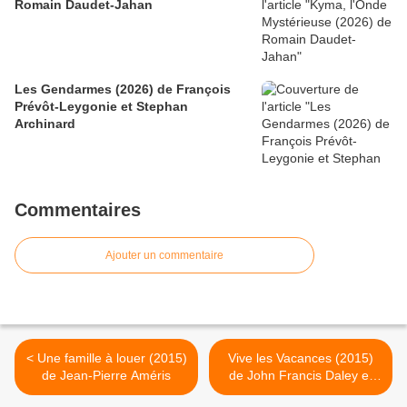
Romain Daudet-Jahan
Les Gendarmes (2026) de François
Prévôt-Leygonie et Stephan
Archinard
Commentaires
Ajouter un commentaire
< Une famille à louer (2015)
Vive les Vacances (2015)
de Jean-Pierre Améris
de John Francis Daley et
Jonathan M. Goldstein >