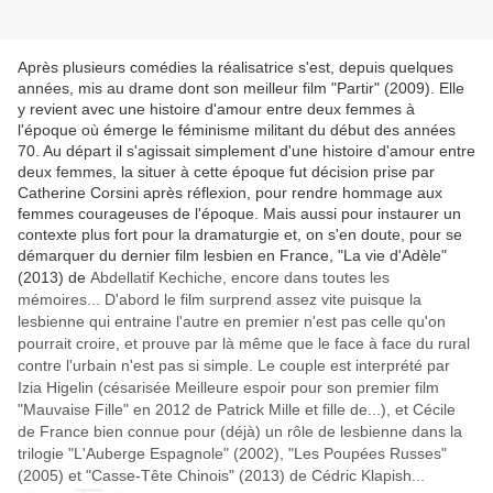
Après plusieurs comédies la réalisatrice s'est, depuis quelques
années, mis au drame dont son meilleur film "Partir" (2009). Elle
y revient avec une histoire d'amour entre deux femmes à
l'époque où émerge le féminisme militant du début des années
70. Au départ il s'agissait simplement d'une histoire d'amour entre
deux femmes, la situer à cette époque fut décision prise par
Catherine Corsini après réflexion, pour rendre hommage aux
femmes courageuses de l'époque. Mais aussi pour instaurer un
contexte plus fort pour la dramaturgie et, on s'en doute, pour se
démarquer du dernier film lesbien en France, "La vie d'Adèle"
(2013) de
Abdellatif Kechiche, encore dans toutes les
mémoires... D'abord le film surprend assez vite puisque la
lesbienne qui entraine l'autre en premier n'est pas celle qu'on
pourrait croire, et prouve par là même que le face à face du rural
contre l'urbain n'est pas si simple. Le couple est interprété par
Izia Higelin (césarisée Meilleure espoir pour son premier film
"Mauvaise Fille" en 2012 de Patrick Mille et fille de...), et Cécile
de France bien connue pour (déjà) un rôle de lesbienne dans la
trilogie
"L'Auberge Espagnole" (20
02), "Les Poupées Russes"
(2005
) et "Casse-Tête Chinois" (2013
) de Cédric Klapish...