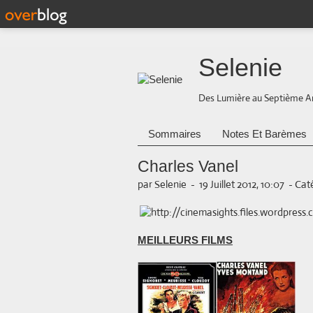
Selenie
Des Lumière au Septième A
Sommaires
Notes Et Barèmes
Charles Vanel
par Selenie
-
19 Juillet 2012, 10:07
-
Caté
MEILLEURS FILMS