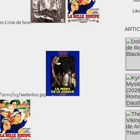
Lik
ARTI