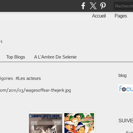
Accueil
Pages
rt
Top Blogs
A L'Ambre De Selenie
blog
gories :
#Les acteurs
SUIVE
Sui