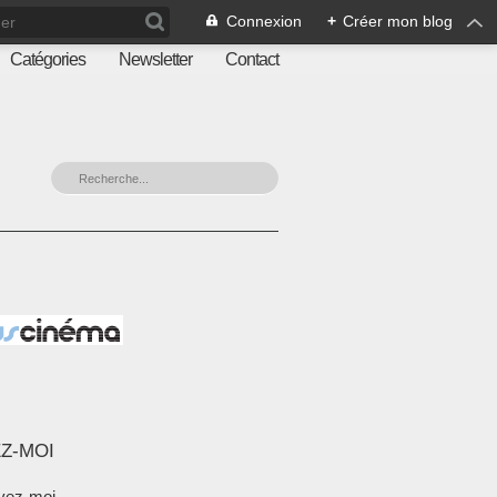
Connexion
+
Créer mon blog
Catégories
Newsletter
Contact
Z-MOI
vez-moi