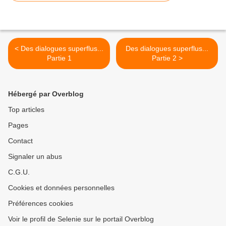
< Des dialogues superflus...
Des dialogues superflus...
Partie 1
Partie 2 >
Hébergé par Overblog
Top articles
Pages
Contact
Signaler un abus
C.G.U.
Cookies et données personnelles
Préférences cookies
Voir le profil de Selenie sur le portail Overblog