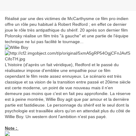
Réalisé par une des victimes de McCarthysme ce film pro-indien
offre un rôle peu habituel à Robert Redford ; en effet ce dernier
joue le rôle très antipathique du shérif. 20 après son dernier film
Polonsky réalise un film très "à gauche" et une partie de l'équipe
technique ne lui pas facilité le tournage...
L'histoire (d'après un fait véridique), Redford et le passé du
réalisateur impose d'emblée une empathie pour ce film
cependant le film reste assez ennuyeux. Le scénario est très
classique et sa vision de la transition entre passé et 20ème siècle
est certe moderne, un point de vue nouveau mais il n'en
demeure pas moins que c'est en fait peu approfondie. La réserve
est à peine montrée, Willie Boy agit que par amour et la dernière
partie est fastidieuse. Le personnage du shérif est le seul dont la
psychologie est travaillée alors qu'on en attendait plus du côté de
Willie Boy. Un western dont l'ambition n'est pas payé.
Note :