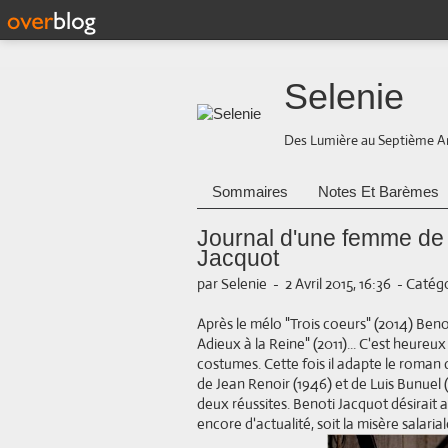
Selenie
Des Lumière au Septième A
Sommaires
Notes Et Barèmes
Journal d'une femme de
Jacquot
par Selenie
-
2 Avril 2015, 16:36
-
Catégo
Après le mélo "Trois coeurs" (2014) Ben
Adieux à la Reine" (2011)... C'est heureux
costumes. Cette fois il adapte le roman 
de Jean Renoir (1946) et de Luis Bunuel 
deux réussites. Benoti Jacquot désirait 
encore d'actualité, soit la misère salarial