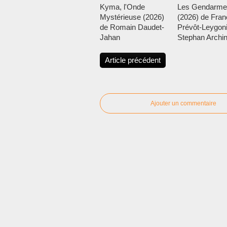
Kyma, l'Onde
Les Gendarme
Mystérieuse (2026)
(2026) de Fran
de Romain Daudet-
Prévôt-Leygoni
Jahan
Stephan Archi
Article précédent
Ajouter un commentaire