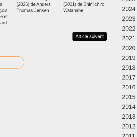
s
(2026) de Anders
(2001) de Shin'Ichiro
2024
çois
Thomas Jensen
Watanabe
e et
2023
nard
2022
Article suivant
2021
2020
2019
2018
2017
2016
2015
2014
2013
2012
2011