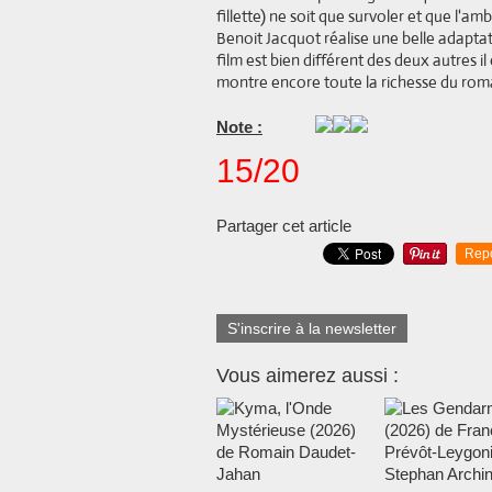
fillette) ne soit que survoler et que l'a
Benoit Jacquot réalise une belle adapt
film est bien différent des deux autres 
montre encore toute la richesse du rom
Note :
15/20
Partager cet article
Rep
S'inscrire à la newsletter
Vous aimerez aussi :