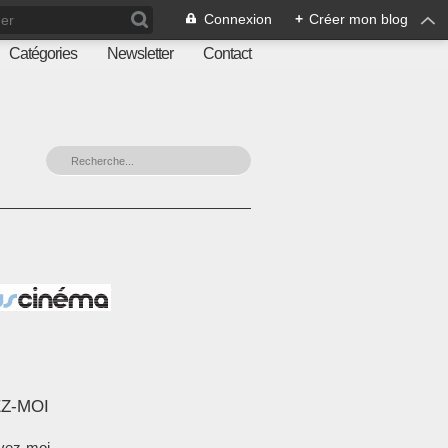
Connexion
+
Créer mon blog
Catégories
Newsletter
Contact
Z-MOI
vez-moi