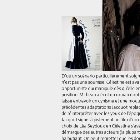
D'où un scénario particulièrement soign
n'est pas une soumise. Célestine est ava
opportuniste qui manipule dès qu'elle e
position. Mirbeau a écrit un roman dont 
laisse entrevoir un cynisme et une moque
précédentes adaptations Jacquot replace 
de réinterpréter avec les yeux de l'époq
Jacquot signe là justement un film d'un
choix de Léa Seydoux en Célestine s'avè
démarque des autres acteurs (la plupart
balbutiant. On peut regretter que les dou