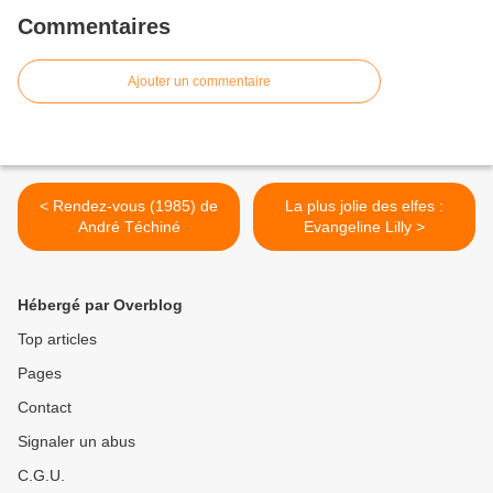
Commentaires
Ajouter un commentaire
< Rendez-vous (1985) de
La plus jolie des elfes :
André Téchiné
Evangeline Lilly >
Hébergé par Overblog
Top articles
Pages
Contact
Signaler un abus
C.G.U.