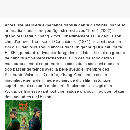
Après une première expérience dans le genre du Wuxia (sabre et
art martial dans le moyen-âge chinois) avec "Hero" (2002) le
grand réalisateur Zhang Yimou, unanimement salué depuis son
chef d'oeuvre "Epouses et Concubines" (1991), revient avec un
film qu'il veut plus abouti encore dans un genre qu'il a peu traité...
En 859, pendant la dynastie Tang, des soldats infiltrent un groupe
de bandits activement recherchés. L'un des deux soldats va
malheureusement se prendre les pieds dans ses sentiments à
trop passer de temps avec la belle aveugle, membre des
Poignards Volants... D'entrée, Zhang Yimou impose son
magnifique sens de l'image au service d'un film historique
superbement costumé et décoré. Seulement s'il s'agit d'un
Wuxia, ce film est avant tout une histoire d'amour tragique, otage
des méandres de l'Histoire.