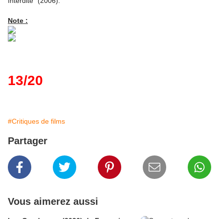
Interdite" (2006).
Note :
13/20
#Critiques de films
Partager
Vous aimerez aussi