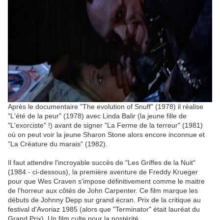
Après le documentaire "The evolution of Snuff" (1978) il réalise
"L'été de la peur" (1978) avec Linda Balir (la jeune fille de
"L'exorciste" !) avant de signer "La Ferme de la terreur" (1981)
où on peut voir la jeune Sharon Stone alors encore inconnue et
"La Créature du marais" (1982).
Il faut attendre l'incroyable succès de "Les Griffes de la Nuit"
(1984 - ci-dessous), la première aventure de Freddy Krueger
pour que Wes Craven s'impose définitivement comme le maitre
de l'horreur aux côtés de John Carpenter. Ce film marque les
débuts de Johnny Depp sur grand écran. Prix de la critique au
festival d'Avoriaz 1985 (alors que "Terminator" était lauréat du
Grand Prix). Un film culte pour la postérité.