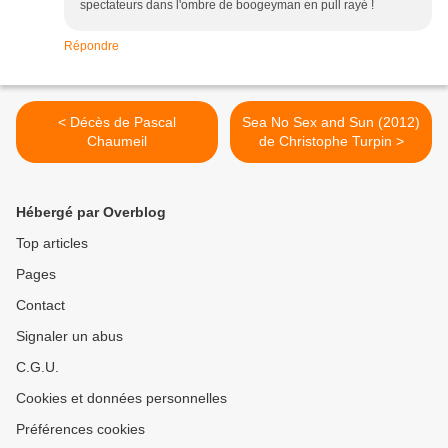
spectateurs dans l'ombre de boogeyman en pull rayé !
Répondre
< Décès de Pascal
Sea No Sex and Sun (2012)
Chaumeil
de Christophe Turpin >
Hébergé par Overblog
Top articles
Pages
Contact
Signaler un abus
C.G.U.
Cookies et données personnelles
Préférences cookies