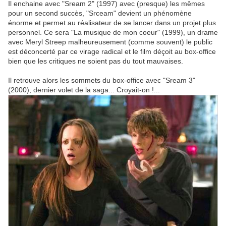
Il enchaine avec "Sream 2" (1997) avec (presque) les mêmes
pour un second succès, "Srceam" devient un phénomène
énorme et permet au réalisateur de se lancer dans un projet plus
personnel. Ce sera "La musique de mon coeur" (1999), un drame
avec Meryl Streep malheureusement (comme souvent) le public
est déconcerté par ce virage radical et le film déçoit au box-office
bien que les critiques ne soient pas du tout mauvaises.
Il retrouve alors les sommets du box-office avec "Sream 3"
(2000), dernier volet de la saga... Croyait-on !...