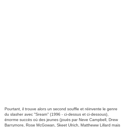
Pourtant, il trouve alors un second souffle et réinvente le genre
du slasher avec "Sream" (1996 - ci-dessus et ci-dessous),
énorme succès où des jeunes (joués par Neve Campbell, Drew
Barrymore, Rose McGowan, Skeet Ulrich, Mattheww Lillard mais