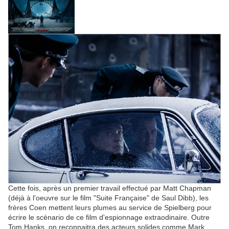
Cette fois, après un premier travail effectué par Matt Chapman
(déjà à l'oeuvre sur le film "Suite Française" de Saul Dibb), les
frères Coen mettent leurs plumes au service de Spielberg pour
écrire le scénario de ce film d'espionnage extraodinaire. Outre
Tom Hanks, on reconnaitra des acteurs solides comme Mark