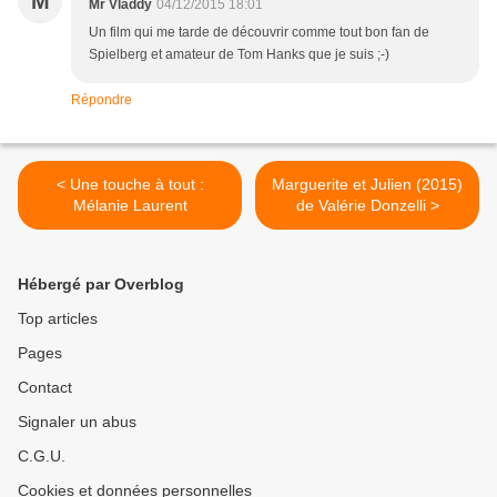
M
Mr Vladdy
04/12/2015 18:01
Un film qui me tarde de découvrir comme tout bon fan de
Spielberg et amateur de Tom Hanks que je suis ;-)
Répondre
< Une touche à tout :
Marguerite et Julien (2015)
Mélanie Laurent
de Valérie Donzelli >
Hébergé par Overblog
Top articles
Pages
Contact
Signaler un abus
C.G.U.
Cookies et données personnelles