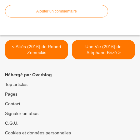
Ajouter un commentaire
< Alliés (2016) de Robert
Une Vie (2016) de
Zemeckis
Stéphane Brizé >
Hébergé par Overblog
Top articles
Pages
Contact
Signaler un abus
C.G.U.
Cookies et données personnelles