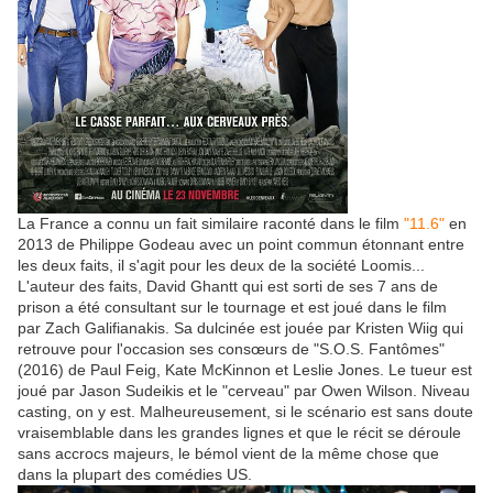
La France a connu un fait similaire raconté dans le film
"11.6"
en
2013 de Philippe Godeau avec un point commun étonnant entre
les deux faits, il s'agit pour les deux de la société Loomis...
L'auteur des faits, David Ghantt qui est sorti de ses 7 ans de
prison a été consultant sur le tournage et est joué dans le film
par Zach Galifianakis. Sa dulcinée est jouée par Kristen Wiig qui
retrouve pour l'occasion ses consœurs de "S.O.S. Fantômes"
(2016) de Paul Feig, Kate McKinnon et Leslie Jones. Le tueur est
joué par Jason Sudeikis et le "cerveau" par Owen Wilson. Niveau
casting, on y est. Malheureusement, si le scénario est sans doute
vraisemblable dans les grandes lignes et que le récit se déroule
sans accrocs majeurs, le bémol vient de la même chose que
dans la plupart des comédies US.