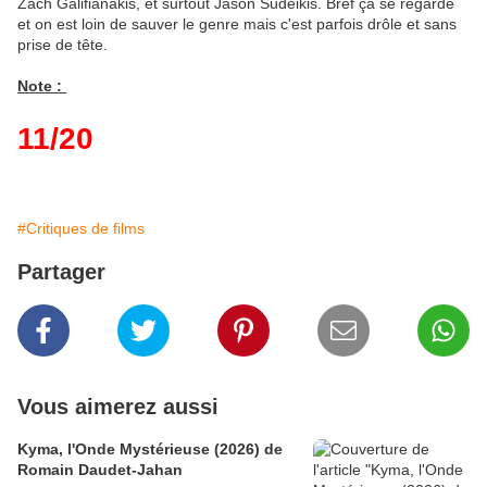
Zach Galifianakis, et surtout Jason Sudeikis. Bref ça se regarde
et on est loin de sauver le genre mais c'est parfois drôle et sans
prise de tête.
Note :
11/20
#Critiques de films
Partager
Vous aimerez aussi
Kyma, l'Onde Mystérieuse (2026) de
Romain Daudet-Jahan