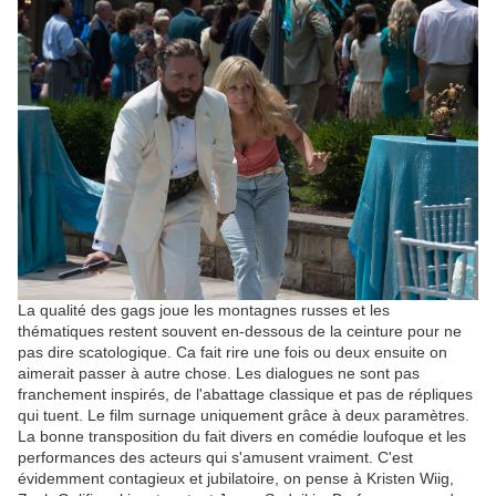
La qualité des gags joue les montagnes russes et les
thématiques restent souvent en-dessous de la ceinture pour ne
pas dire scatologique. Ca fait rire une fois ou deux ensuite on
aimerait passer à autre chose. Les dialogues ne sont pas
franchement inspirés, de l'abattage classique et pas de répliques
qui tuent. Le film surnage uniquement grâce à deux paramètres.
La bonne transposition du fait divers en comédie loufoque et les
performances des acteurs qui s'amusent vraiment. C'est
évidemment contagieux et jubilatoire, on pense à Kristen Wiig,