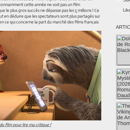
étonnamment cette année ne voit pas un film
ue le plus gros succès ne dépasse pas les 5 millions ! Ce
Lik
eut en déduire que les spectateurs sont plus partagés sur
 en ce qui concerne la part du marché des films français
ARTI
 du film pour lire ma critique !