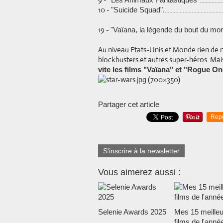
10 -
................................
"Suicide Squad".
19 -
"Vaïana, la légende du bout du mo
Au niveau Etats-Unis et Monde
rien de 
blockbusters et autres super-héros. Ma
vite les films
"Vaïana"
et
"Rogue O
Partager cet article
Rep
S'inscrire à la newsletter
Vous aimerez aussi :
Selenie Awards 2025
Mes 15 meilleu
films de l'anné