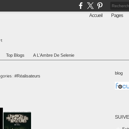
Accueil
Pages
rt
Top Blogs
A L'Ambre De Selenie
blog
gories :
#Réalisateurs
SUIVE
Sui