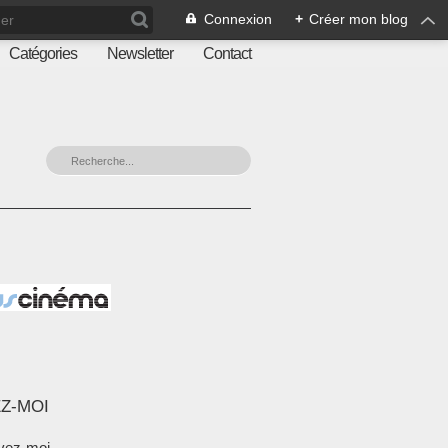
Connexion
+
Créer mon blog
Catégories
Newsletter
Contact
Z-MOI
vez-moi