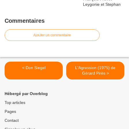
Commentaires
Ajouter un commentaire
< Don Siegel
L'Agression (1975) de
Gérard Pirès >
Hébergé par Overblog
Top articles
Pages
Contact