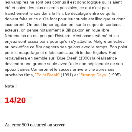
les vampires ne sont pas connus il est donc logique qu'ils aient
été et soient les plus discrets possibles, ce qui n'est pas
franchement le cas dans le film. Le décalage entre ce qu'ils
doivent faire et ce qu'ils font pour leur survie est illogique et donc
incohérent. On peut tiquer également sur le surjeu de certains
acteurs, on pense notamment à Bill paxton en roue libre.
Néanmoins on est pris par l'histoire, c'est assez rythmé et les
enjeux sont assez bons pour qu'on s'y attache. Malgré un échec
au box-office ce film gagnera ses galons avec le temps. Bon point
pour le maquillage et effets spéciaux. Si le duo Bigelow-Red
retravaillera en semble sur "Blue Steel" (1990) la réalisatrice
deviendra une grande seule avec l'aide non négligeable de son
époux James Cameron et le succès arrivera vite après ses
prochains films,
"Point Break"
(1991) et
"Strange Days"
(1995).
Note :
14/20