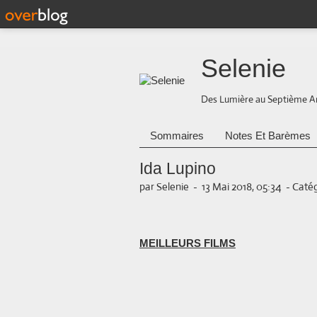
Selenie
Des Lumière au Septième A
Sommaires
Notes Et Barèmes
Ida Lupino
par Selenie
-
13 Mai 2018, 05:34
-
Catég
MEILLEURS FILMS