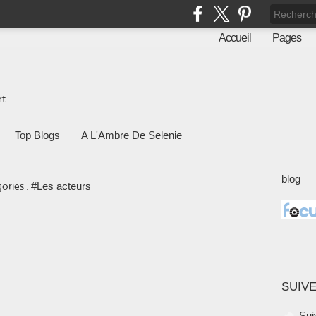
Accueil
Pages
rt
Top Blogs
A L'Ambre De Selenie
blog
ories :
#Les acteurs
SUIVE
Sui