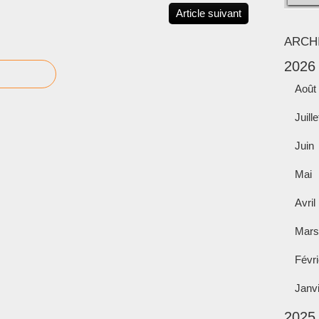
Article suivant
ARCH
2026
Août
Juille
Juin
Mai
Avril
Mars
Févri
Janv
2025