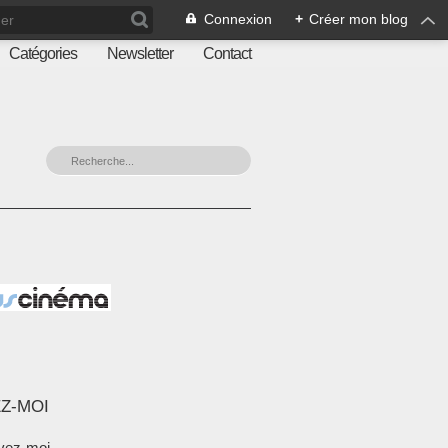
Connexion
+
Créer mon blog
Catégories
Newsletter
Contact
Z-MOI
vez-moi