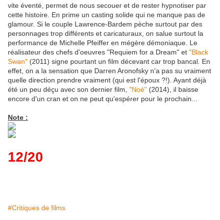
vite éventé, permet de nous secouer et de rester hypnotiser par
cette histoire. En prime un casting solide qui ne manque pas de
glamour. Si le couple Lawrence-Bardem pèche surtout par des
personnages trop différents et caricaturaux, on salue surtout la
performance de Michelle Pfeiffer en mégère démoniaque. Le
réalisateur des chefs d'oeuvres "Requiem for a Dream" et
"Black
Swan"
(2011) signe pourtant un film décevant car trop bancal. En
effet, on a la sensation que Darren Aronofsky n'a pas su vraiment
quelle direction prendre vraiment (qui est l'époux ?!). Ayant déjà
été un peu déçu avec son dernier film,
"Noé"
(2014), il baisse
encore d'un cran et on ne peut qu'espérer pour le prochain...
Note :
12/20
#Critiques de films