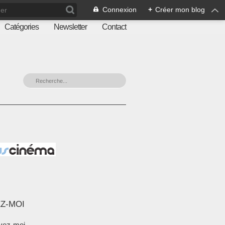
Connexion
+
Créer mon blog
Catégories
Newsletter
Contact
Z-MOI
vez-moi