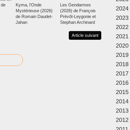
 de
Kyma, l'Onde
Les Gendarmes
2024
Mystérieuse (2026)
(2026) de François
de Romain Daudet-
Prévôt-Leygonie et
2023
Jahan
Stephan Archinard
2022
Article suivant
2021
2020
2019
2018
2017
2016
2015
2014
2013
2012
2011