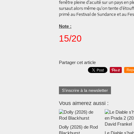
fenêtre pleine d'acuité sur un pays en p
sursaut alors même qu'on tente d'étouffer
primé au Festival de Sundance et au Fe
Note :
15/20
Partager cet article
Rep
S'inscrire à la newsletter
Vous aimerez aussi :
Dolly (2026) de Rod
Blackhurst
Le Diable s'hab