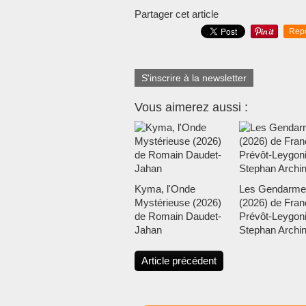
Partager cet article
Rep
S'inscrire à la newsletter
Vous aimerez aussi :
Kyma, l'Onde
Les Gendarme
Mystérieuse (2026)
(2026) de Fran
de Romain Daudet-
Prévôt-Leygoni
Jahan
Stephan Archi
Article précédent