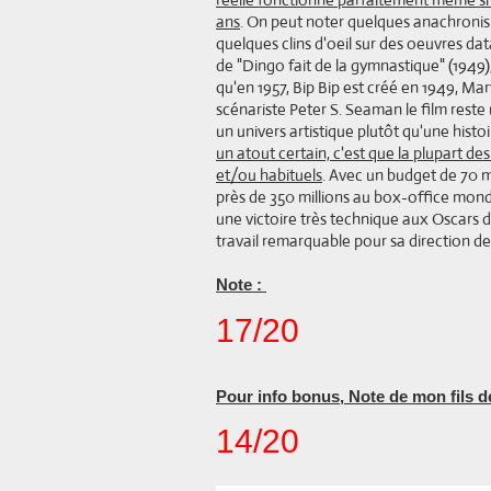
ans
. On peut noter quelques anachronis
quelques clins d'oeil sur des oeuvres d
de "Dingo fait de la gymnastique" (1949)
qu'en 1957, Bip Bip est créé en 1949, Mar
scénariste Peter S. Seaman le film rest
un univers artistique plutôt qu'une histo
un atout certain, c'est que la plupart de
et/ou habituels
. Avec un budget de 70 m
près de 350 millions au box-office mondi
une victoire très technique aux Oscars 
travail remarquable pour sa direction de 
Note :
17/20
Pour info bonus, Note de mon fils de
14/20