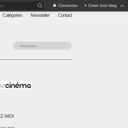
Connexion
+
Créer mon blog
Catégories
Newsletter
Contact
Z-MOI
vez-moi