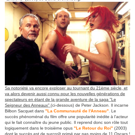
Sa notoriété va encore exploser au tournant du 21ème siècle, et
va alors devenir aussi connu pour les nouvelles générations de
spectateurs en étant de la grande aventure de la saga "Le
Seigneur des Anneaux"
(ci-dessous) de Peter Jackson. Il incarne
Bilbon Sacquet dans
"La Communauté de l'Anneau"
. Le
succès phénoménal du film offre une popularité inédite à l'acteur
qui le fait connaître du jeune public. Il reprend donc son rôle tout
logiquement dans le troisième opus
"Le Retour du Roi"
(2003)
dont le succès est de surcroît primé par pas moins de 11 Oscars !