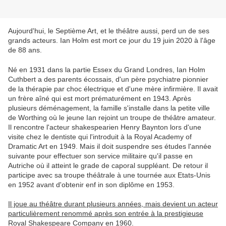
Aujourd'hui, le Septième Art, et le théâtre aussi, perd un de ses
grands acteurs. Ian Holm est mort ce jour du 19 juin 2020 à l'âge
de 88 ans.
Né en 1931 dans la partie Essex du Grand Londres, Ian Holm
Cuthbert a des parents écossais, d'un père psychiatre pionnier
de la thérapie par choc électrique et d'une mère infirmière. Il avait
un frère aîné qui est mort prématurément en 1943. Après
plusieurs déménagement, la famille s'installe dans la petite ville
de Worthing où le jeune Ian rejoint un troupe de théâtre amateur.
Il rencontre l'acteur shakespearien Henry Baynton lors d'une
visite chez le dentiste qui l'introduit à la Royal Academy of
Dramatic Art en 1949. Mais il doit suspendre ses études l'année
suivante pour effectuer son service militaire qu'il passe en
Autriche où il atteint le grade de caporal suppléant. De retour il
participe avec sa troupe théâtrale à une tournée aux Etats-Unis
en 1952 avant d'obtenir enf in son diplôme en 1953.
Il joue au théâtre durant plusieurs années, mais devient un acteur
particulièrement renommé après son entrée à la prestigieuse
Royal Shakespeare Company en 1960.