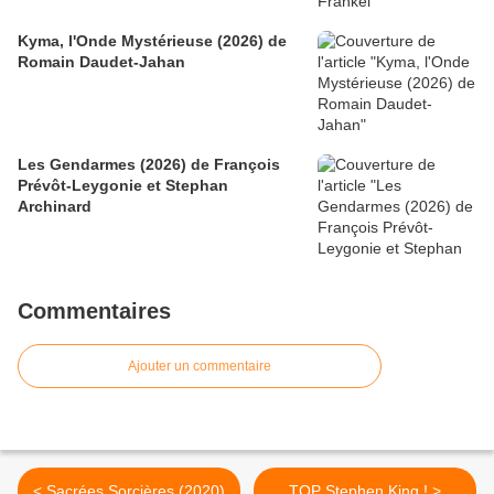
Kyma, l'Onde Mystérieuse (2026) de
Romain Daudet-Jahan
Les Gendarmes (2026) de François
Prévôt-Leygonie et Stephan
Archinard
Commentaires
Ajouter un commentaire
< Sacrées Sorcières (2020)
TOP Stephen King ! >