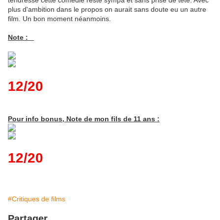
tendresse cette comédie reste sympa et sans prise de tête. Avec
plus d'ambition dans le propos on aurait sans doute eu un autre
film. Un bon moment néanmoins.
Note :
12/20
Pour info bonus, Note de mon fils de 11 ans :
12/20
#Critiques de films
Partager