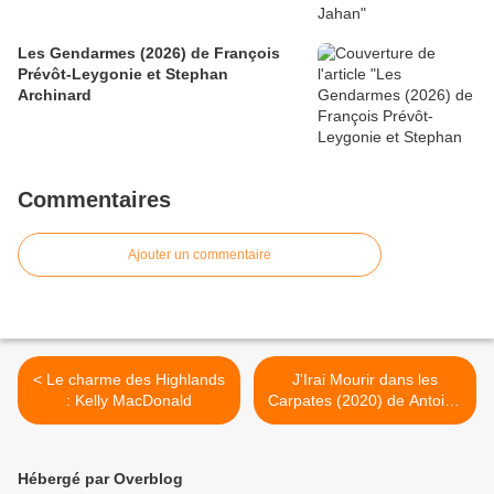
Les Gendarmes (2026) de François
Prévôt-Leygonie et Stephan
Archinard
Commentaires
Ajouter un commentaire
< Le charme des Highlands
J'Irai Mourir dans les
: Kelly MacDonald
Carpates (2020) de Antoine
De Maximy >
Hébergé par Overblog